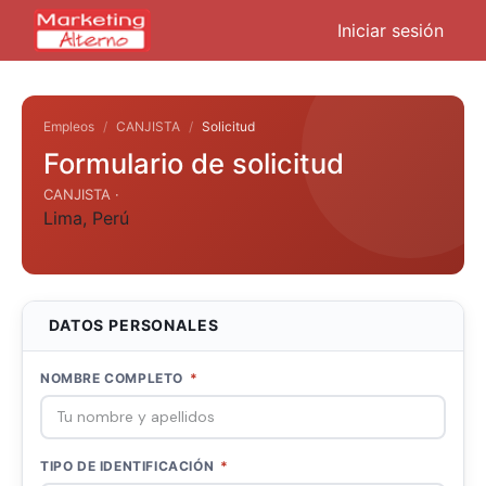
Iniciar sesión
Empleos
CANJISTA
Solicitud
Formulario de solicitud
CANJISTA ·
Lima
,
Perú
DATOS PERSONALES
NOMBRE COMPLETO
*
TIPO DE IDENTIFICACIÓN
*