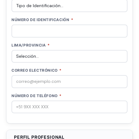
NÚMERO DE IDENTIFICACIÓN
*
LIMA/PROVINCIA
*
CORREO ELECTRÓNICO
*
NÚMERO DE TELÉFONO
*
PERFIL PROFESIONAL