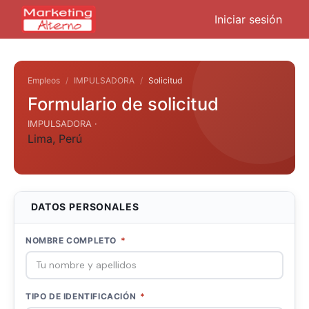
Iniciar sesión
Empleos
IMPULSADORA
Solicitud
Formulario de solicitud
IMPULSADORA ·
Lima
,
Perú
DATOS PERSONALES
NOMBRE COMPLETO
*
TIPO DE IDENTIFICACIÓN
*