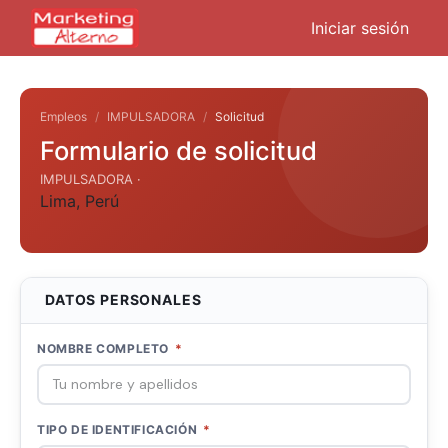
Iniciar sesión
Empleos
IMPULSADORA
Solicitud
Formulario de solicitud
IMPULSADORA ·
Lima
,
Perú
DATOS PERSONALES
NOMBRE COMPLETO
*
TIPO DE IDENTIFICACIÓN
*