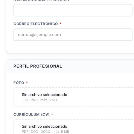
CORREO ELECTRÓNICO
*
PERFIL PROFESIONAL
FOTO
*
Sin archivo seleccionado
JPG · PNG · máx. 5 MB
CURRÍCULUM (CV)
*
Sin archivo seleccionado
PDF · DOC · DOCX · máx. 5 MB