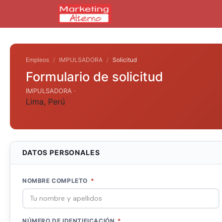
Empleos
IMPULSADORA
Solicitud
Formulario de solicitud
IMPULSADORA ·
Lima
,
Perú
DATOS PERSONALES
NOMBRE COMPLETO
*
NÚMERO DE IDENTIFICACIÓN
*