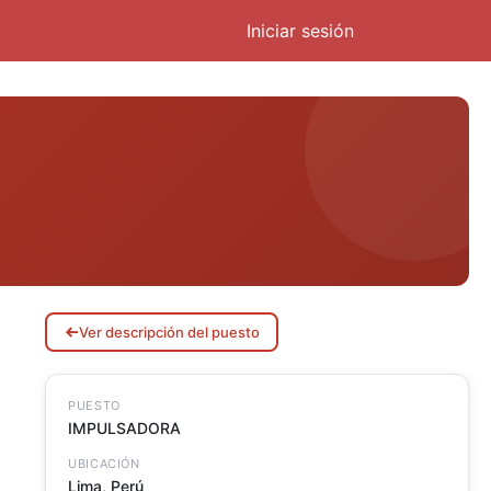
Iniciar sesión
Ver descripción del puesto
PUESTO
IMPULSADORA
UBICACIÓN
Lima
,
Perú