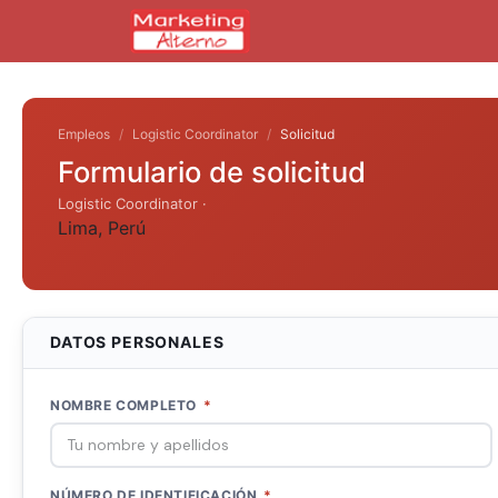
Empleos
Logistic Coordinator
Solicitud
Formulario de solicitud
Logistic Coordinator ·
Lima
,
Perú
DATOS PERSONALES
NOMBRE COMPLETO
*
NÚMERO DE IDENTIFICACIÓN
*