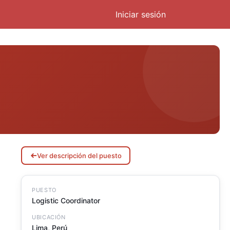
Iniciar sesión
Ver descripción del puesto
PUESTO
Logistic Coordinator
UBICACIÓN
Lima
,
Perú