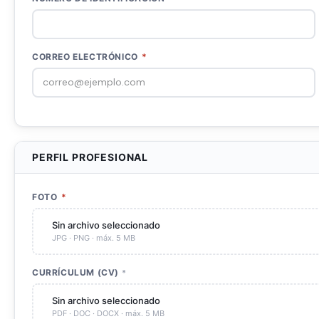
CORREO ELECTRÓNICO
*
PERFIL PROFESIONAL
FOTO
*
Sin archivo seleccionado
JPG · PNG · máx. 5 MB
CURRÍCULUM (CV)
*
Sin archivo seleccionado
PDF · DOC · DOCX · máx. 5 MB