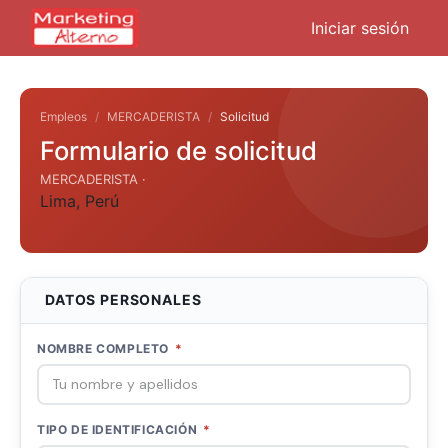
Iniciar sesión
Empleos
MERCADERISTA
Solicitud
Formulario de solicitud
MERCADERISTA ·
Lima
,
Perú
DATOS PERSONALES
NOMBRE COMPLETO
*
TIPO DE IDENTIFICACIÓN
*