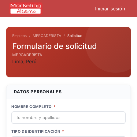
Iniciar sesión
Empleos
MERCADERISTA
Solicitud
Formulario de solicitud
MERCADERISTA ·
Lima
,
Perú
DATOS PERSONALES
NOMBRE COMPLETO
*
TIPO DE IDENTIFICACIÓN
*