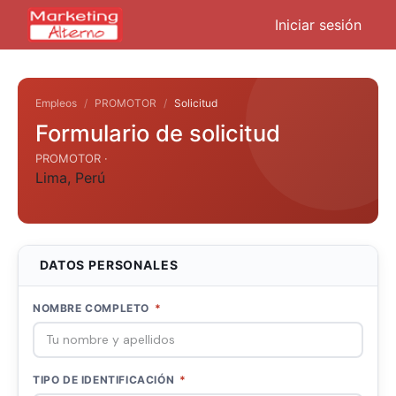
Iniciar sesión
Empleos
PROMOTOR
Solicitud
Formulario de solicitud
PROMOTOR ·
Lima
,
Perú
DATOS PERSONALES
NOMBRE COMPLETO
*
TIPO DE IDENTIFICACIÓN
*