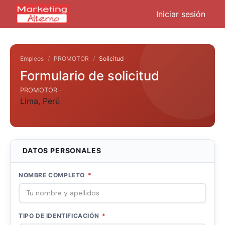
Iniciar sesión
Empleos
PROMOTOR
Solicitud
Formulario de solicitud
PROMOTOR ·
Lima
,
Perú
DATOS PERSONALES
NOMBRE COMPLETO
*
TIPO DE IDENTIFICACIÓN
*