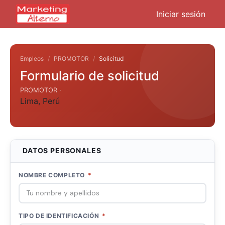
Iniciar sesión
Empleos
PROMOTOR
Solicitud
Formulario de solicitud
PROMOTOR ·
Lima
,
Perú
DATOS PERSONALES
NOMBRE COMPLETO
*
TIPO DE IDENTIFICACIÓN
*