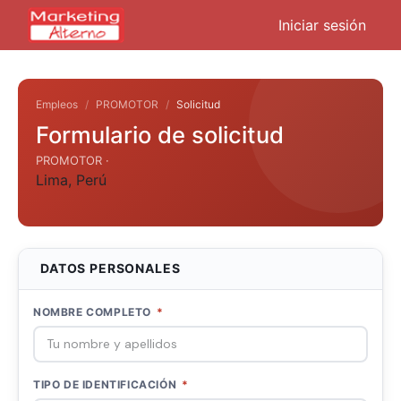
Iniciar sesión
Empleos
PROMOTOR
Solicitud
Formulario de solicitud
PROMOTOR ·
Lima
,
Perú
DATOS PERSONALES
NOMBRE COMPLETO
*
TIPO DE IDENTIFICACIÓN
*