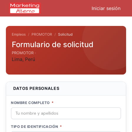
Iniciar sesión
Empleos
PROMOTOR
Solicitud
Formulario de solicitud
PROMOTOR ·
Lima
,
Perú
DATOS PERSONALES
NOMBRE COMPLETO
*
TIPO DE IDENTIFICACIÓN
*