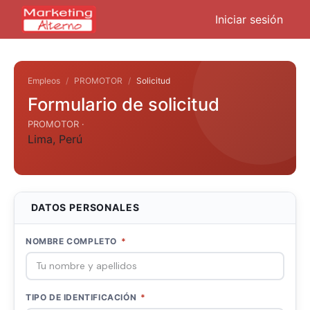
Iniciar sesión
Empleos
PROMOTOR
Solicitud
Formulario de solicitud
PROMOTOR ·
Lima
,
Perú
DATOS PERSONALES
NOMBRE COMPLETO
*
TIPO DE IDENTIFICACIÓN
*