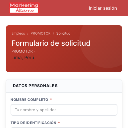
Iniciar sesión
Empleos
PROMOTOR
Solicitud
Formulario de solicitud
PROMOTOR ·
Lima
,
Perú
DATOS PERSONALES
NOMBRE COMPLETO
*
TIPO DE IDENTIFICACIÓN
*