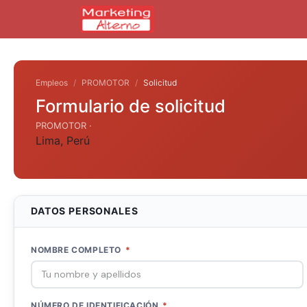
Empleos
PROMOTOR
Solicitud
Formulario de solicitud
PROMOTOR ·
Lima
,
Perú
DATOS PERSONALES
NOMBRE COMPLETO
*
NÚMERO DE IDENTIFICACIÓN
*