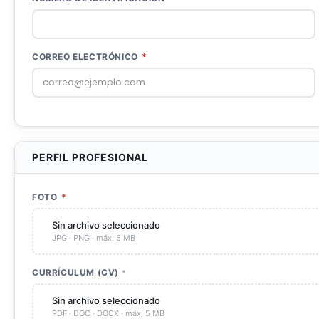
CORREO ELECTRÓNICO
*
PERFIL PROFESIONAL
FOTO
*
Sin archivo seleccionado
JPG · PNG · máx. 5 MB
CURRÍCULUM (CV)
*
Sin archivo seleccionado
PDF · DOC · DOCX · máx. 5 MB