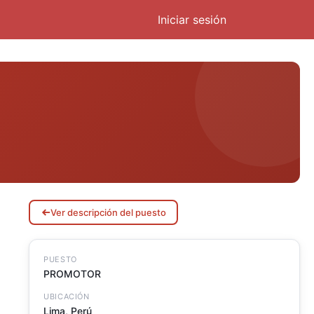
Iniciar sesión
Ver descripción del puesto
PUESTO
PROMOTOR
UBICACIÓN
Lima
,
Perú