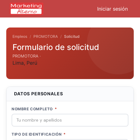
Iniciar sesión
Empleos
PROMOTORA
Solicitud
Formulario de solicitud
PROMOTORA ·
Lima
,
Perú
DATOS PERSONALES
NOMBRE COMPLETO
*
TIPO DE IDENTIFICACIÓN
*