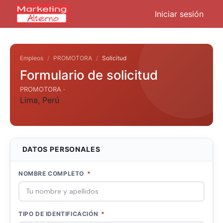
Iniciar sesión
Empleos
PROMOTORA
Solicitud
Formulario de solicitud
PROMOTORA ·
Lima
,
Perú
DATOS PERSONALES
NOMBRE COMPLETO
*
TIPO DE IDENTIFICACIÓN
*