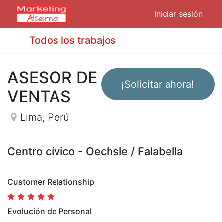
Iniciar sesión
Todos los trabajos
ASESOR DE
¡Solicitar ahora!
VENTAS
Lima
,
Perú
Centro cívico - Oechsle / Falabella
Customer Relationship
Evolución de Personal