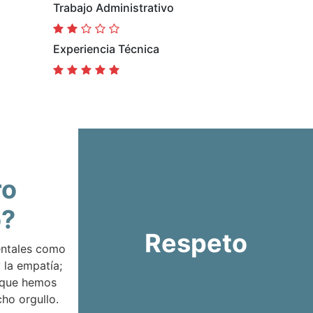
Trabajo Administrativo
Experiencia Técnica
ro
o?
Respeto
entales como
 la empatía;
 que hemos
ho orgullo.