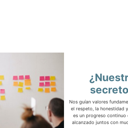
¿Nuest
secret
Nos guían valores fundam
el respeto, la honestidad y
es un progreso continuo
alcanzado juntos con muc