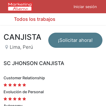
Iniciar sesión
Todos los trabajos
CANJISTA
¡Solicitar ahora!
Lima
,
Perú
SC JHONSON CANJISTA
Customer Relationship
Evolución de Personal
Autonomy