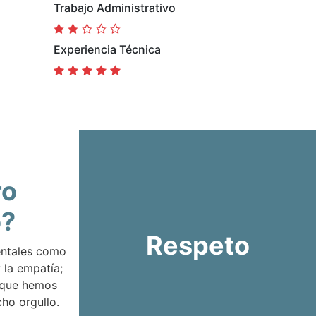
Trabajo Administrativo
Experiencia Técnica
ro
o?
Respeto
entales como
 la empatía;
 que hemos
ho orgullo.