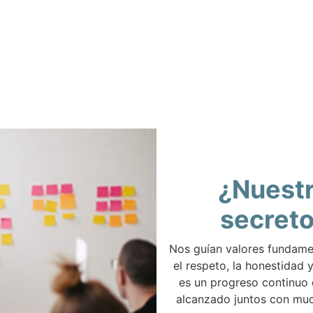
¿Nuest
secret
Nos guían valores fundam
el respeto, la honestidad y
es un progreso continuo
alcanzado juntos con muc