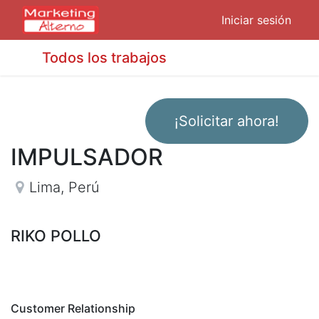
Iniciar sesión
Todos los trabajos
¡Solicitar ahora!
IMPULSADOR
Lima
,
Perú
RIKO POLLO
Customer Relationship