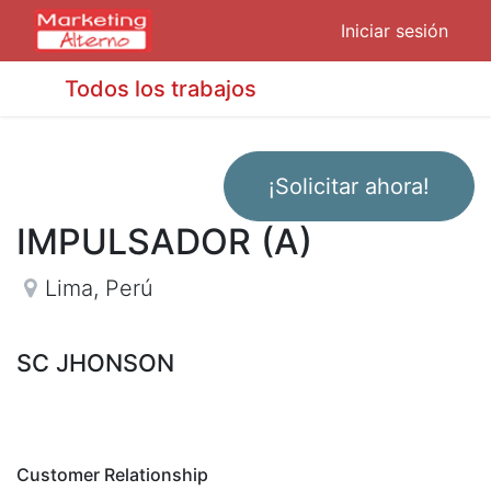
Iniciar sesión
Todos los trabajos
¡Solicitar ahora!
IMPULSADOR (A)
Lima
,
Perú
SC JHONSON
Customer Relationship