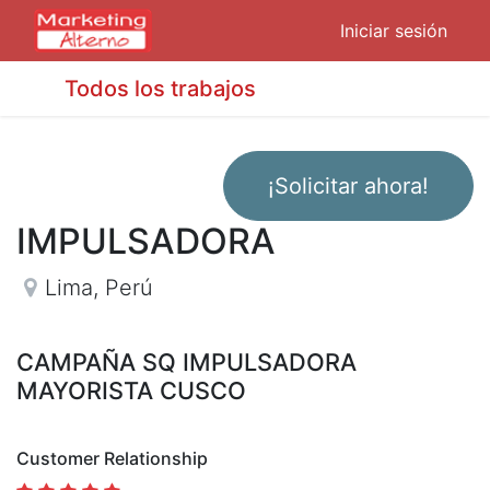
Iniciar sesión
Todos los trabajos
¡Solicitar ahora!
IMPULSADORA
Lima
,
Perú
CAMPAÑA SQ IMPULSADORA
MAYORISTA CUSCO
Customer Relationship