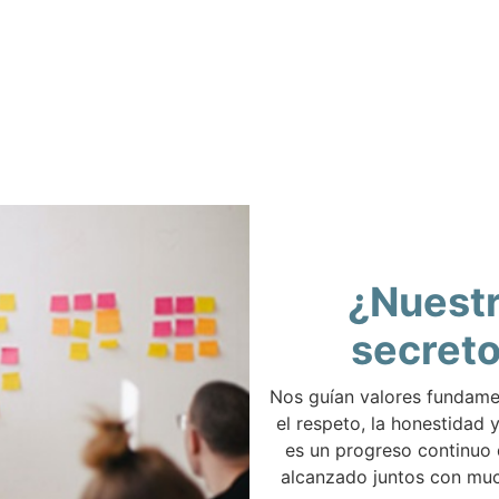
¿Nuest
secret
Nos guían valores fundam
el respeto, la honestidad y
es un progreso continuo
alcanzado juntos con muc