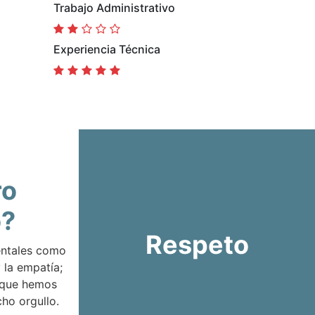
Trabajo Administrativo
Experiencia Técnica
ro
o?
Respeto
entales como
 la empatía;
 que hemos
ho orgullo.