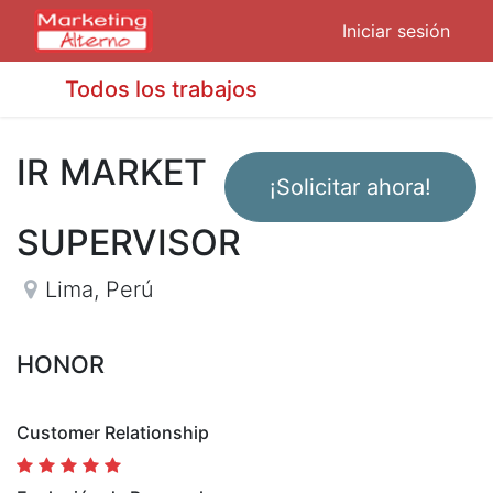
Iniciar sesión
Todos los trabajos
IR MARKET
¡Solicitar ahora!
SUPERVISOR
Lima
,
Perú
HONOR
Customer Relationship