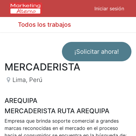
Iniciar sesión
Todos los trabajos
¡Solicitar ahora!
MERCADERISTA
Lima
,
Perú
AREQUIPA
MERCADERISTA RUTA AREQUIPA
Empresa que brinda soporte comercial a grandes
marcas reconocidas en el mercado en el proceso
hacia el consumidor se encuentra en la búsqueda de: