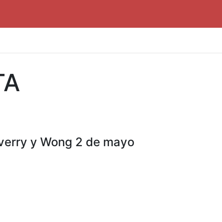
TA
averry y Wong 2 de mayo