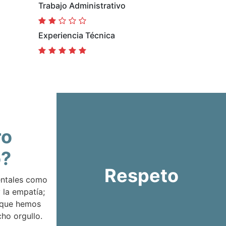
Trabajo Administrativo
Experiencia Técnica
ro
o?
Respeto
entales como
 la empatía;
 que hemos
ho orgullo.