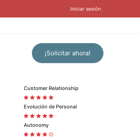
Iniciar sesión
¡Solicitar ahora!
Customer Relationship
Evolución de Personal
Autonomy