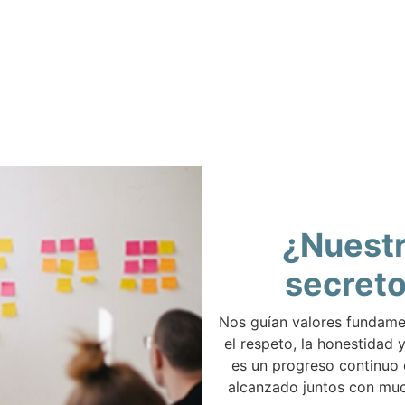
¿Nuest
secret
Nos guían valores fundam
el respeto, la honestidad y
es un progreso continuo
alcanzado juntos con muc