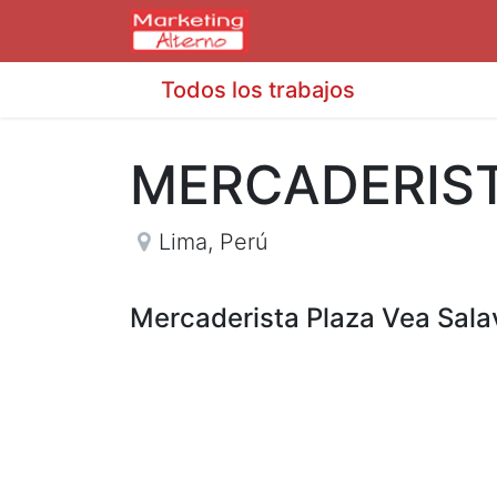
Todos los trabajos
MERCADERIS
Lima
,
Perú
Mercaderista Plaza Vea Sal