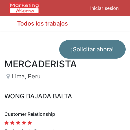
Iniciar sesión
Todos los trabajos
¡Solicitar ahora!
MERCADERISTA
Lima
,
Perú
WONG BAJADA BALTA
Customer Relationship