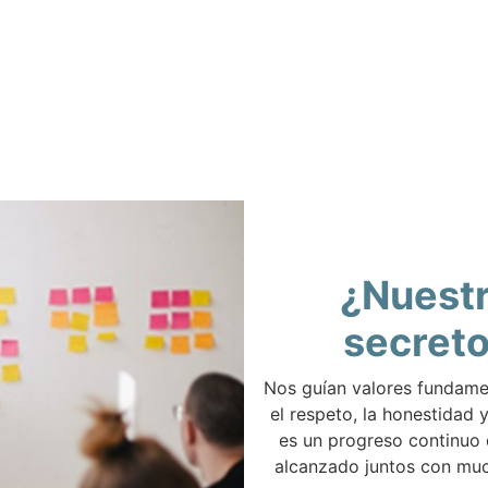
¿Nuest
secret
Nos guían valores fundam
el respeto, la honestidad y
es un progreso continuo
alcanzado juntos con muc