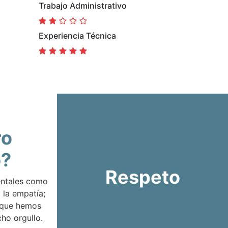
Trabajo Administrativo
Experiencia Técnica
ro
o?
Respeto
entales como
 la empatía;
 que hemos
ho orgullo.