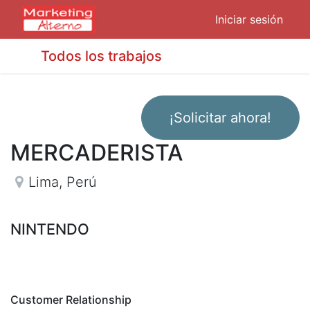
Iniciar sesión
Todos los trabajos
¡Solicitar ahora!
MERCADERISTA
Lima
,
Perú
NINTENDO
Customer Relationship