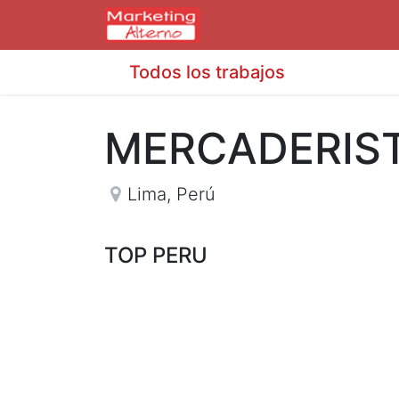
Todos los trabajos
MERCADERIS
Lima
,
Perú
TOP PERU