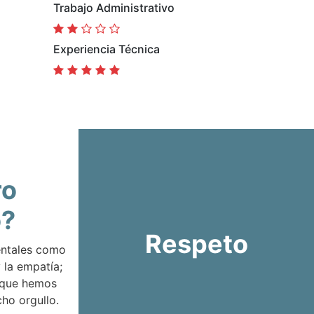
Trabajo Administrativo
Experiencia Técnica
ro
o?
Respeto
entales como
 la empatía;
 que hemos
ho orgullo.