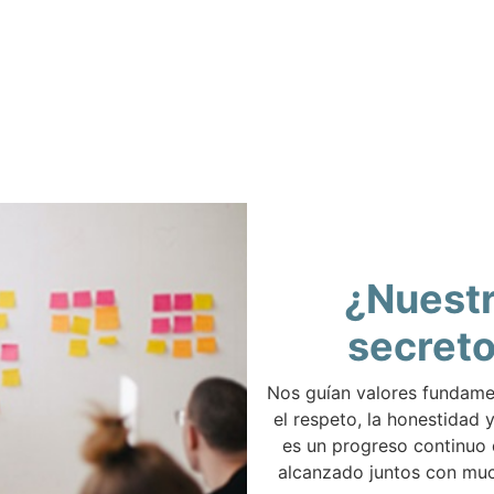
¿Nuest
secret
Nos guían valores fundam
el respeto, la honestidad y
es un progreso continuo
alcanzado juntos con muc