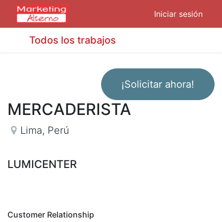
Iniciar sesión
Todos los trabajos
¡Solicitar ahora!
MERCADERISTA
Lima
,
Perú
LUMICENTER
Customer Relationship