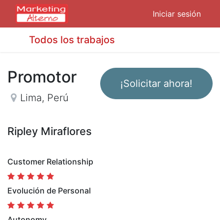
Iniciar sesión
Todos los trabajos
Promotor
¡Solicitar ahora!
Lima
,
Perú
Ripley Miraflores
Customer Relationship
Evolución de Personal
Autonomy