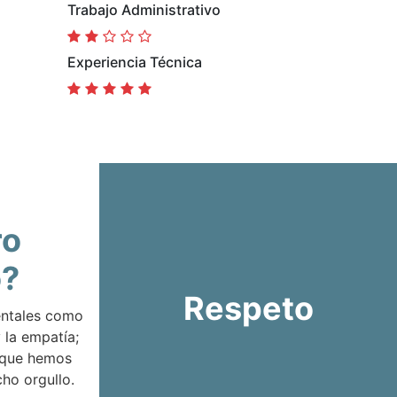
Trabajo Administrativo
Experiencia Técnica
ro
o?
Respeto
entales como
 la empatía;
 que hemos
ho orgullo.