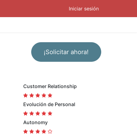
Iniciar sesión
¡Solicitar ahora!
Customer Relationship
Evolución de Personal
Autonomy