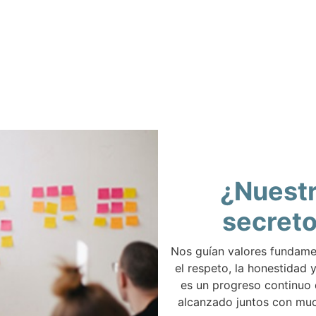
¿Nuest
secret
Nos guían valores fundam
el respeto, la honestidad y
es un progreso continuo
alcanzado juntos con muc