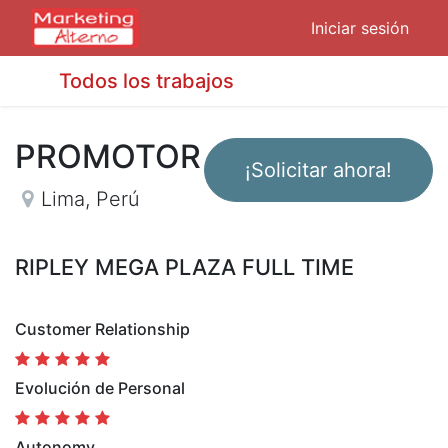
Iniciar sesión
Todos los trabajos
PROMOTOR
¡Solicitar ahora!
Lima
,
Perú
RIPLEY MEGA PLAZA FULL TIME
Customer Relationship
Evolución de Personal
Autonomy