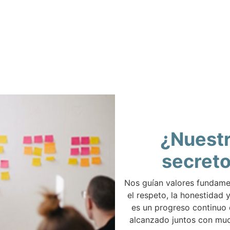
¿Nuest
secret
Nos guían valores fundam
el respeto, la honestidad y
es un progreso continuo
alcanzado juntos con muc