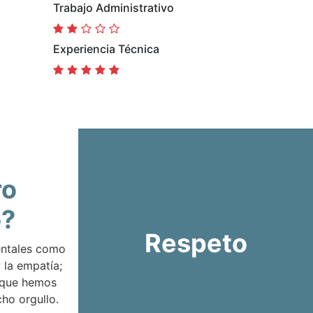
Trabajo Administrativo
Experiencia Técnica
ro
o?
Respeto
entales como
 la empatía;
 que hemos
ho orgullo.