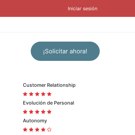
Iniciar sesión
¡Solicitar ahora!
Customer Relationship
Evolución de Personal
Autonomy