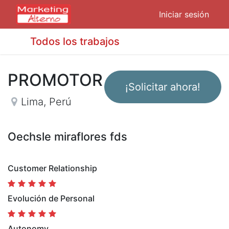
Iniciar sesión
Todos los trabajos
PROMOTOR
¡Solicitar ahora!
Lima
,
Perú
Oechsle miraflores fds
Customer Relationship
Evolución de Personal
Autonomy