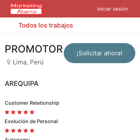
Iniciar sesión
Todos los trabajos
PROMOTOR
¡Solicitar ahora!
Lima
,
Perú
AREQUIPA
Customer Relationship
Evolución de Personal
Autonomy