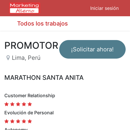
Iniciar sesión
Todos los trabajos
PROMOTOR
¡Solicitar ahora!
Lima
,
Perú
MARATHON SANTA ANITA
Customer Relationship
Evolución de Personal
Autonomy