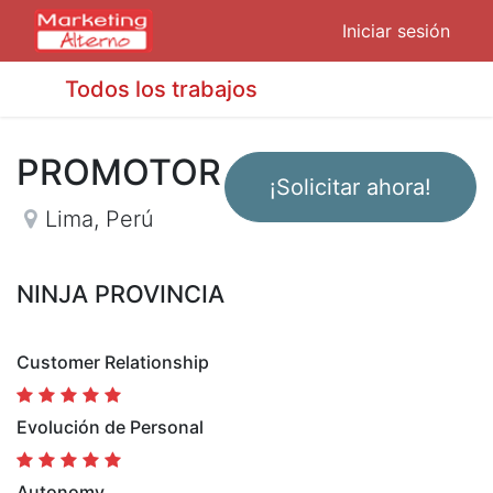
Iniciar sesión
Todos los trabajos
PROMOTOR
¡Solicitar ahora!
Lima
,
Perú
NINJA PROVINCIA
Customer Relationship
Evolución de Personal
Autonomy