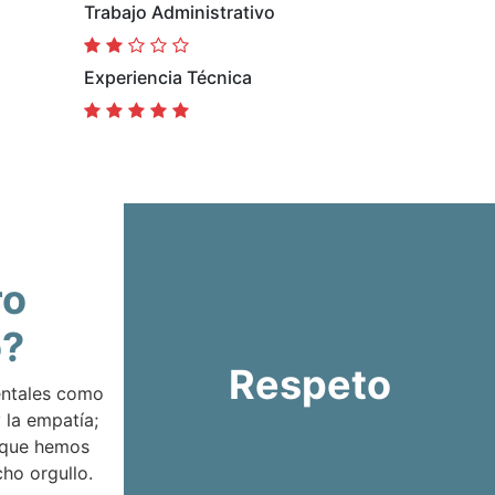
Trabajo Administrativo
Experiencia Técnica
ro
o?
Respeto
entales como
 la empatía;
 que hemos
ho orgullo.