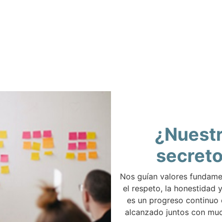
¿Nuest
secret
Nos guían valores fundam
el respeto, la honestidad y
es un progreso continuo
alcanzado juntos con muc