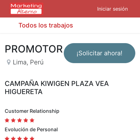
Iniciar sesión
Todos los trabajos
PROMOTOR
¡Solicitar ahora!
Lima
,
Perú
CAMPAÑA KIWIGEN PLAZA VEA
HIGUERETA
Customer Relationship
Evolución de Personal