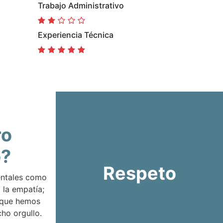
Trabajo Administrativo
Experiencia Técnica
ro
o?
Respeto
entales como
 la empatía;
 que hemos
ho orgullo.