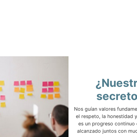
¿Nuest
secret
Nos guían valores fundam
el respeto, la honestidad y
es un progreso continuo
alcanzado juntos con muc