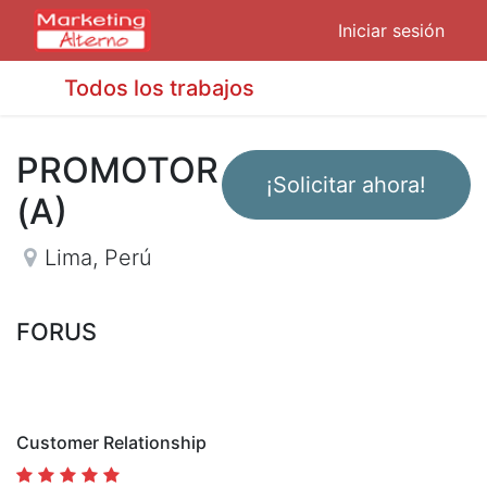
Iniciar sesión
Todos los trabajos
PROMOTOR
¡Solicitar ahora!
(A)
Lima
,
Perú
FORUS
Customer Relationship