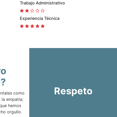
Trabajo Administrativo
Experiencia Técnica
ro
o?
Respeto
entales como
 la empatía;
 que hemos
ho orgullo.