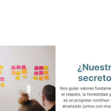
¿Nuest
secret
Nos guían valores fundam
el respeto, la honestidad y
es un progreso continuo
alcanzado juntos con muc