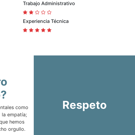
Trabajo Administrativo
Experiencia Técnica
ro
o?
Respeto
entales como
 la empatía;
 que hemos
ho orgullo.