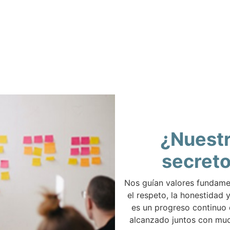
¿Nuest
secret
Nos guían valores fundam
el respeto, la honestidad y
es un progreso continuo
alcanzado juntos con muc