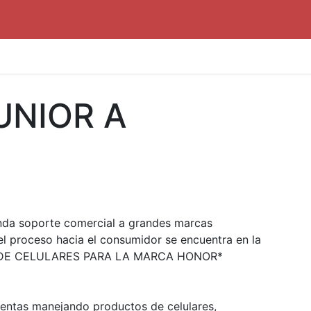
UNIOR A
nda soporte comercial a grandes marcas
l proceso hacia el consumidor se encuentra en la
 DE CELULARES PARA LA MARCA HONOR*
entas manejando productos de celulares,