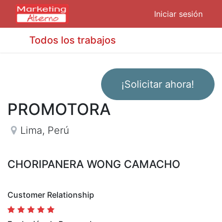
Iniciar sesión
Todos los trabajos
¡Solicitar ahora!
PROMOTORA
Lima
,
Perú
CHORIPANERA WONG CAMACHO
Customer Relationship